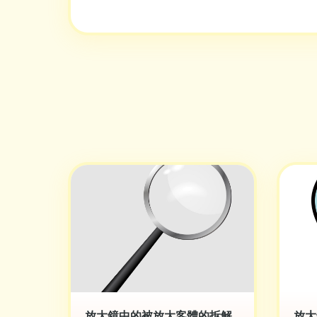
放大鏡中的被放大客體的拆解
放大