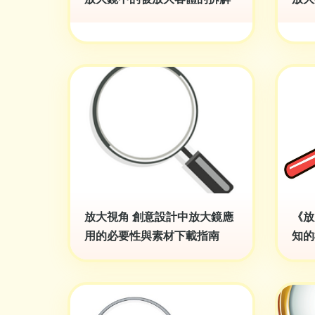
放大視角 創意設計中放大鏡應
《放
用的必要性與素材下載指南
知的