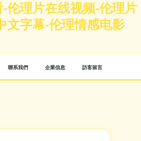
-伦理片在线视频-伦理片
中文字幕-伦理情感电影
聯系我們
企業信息
訪客留言