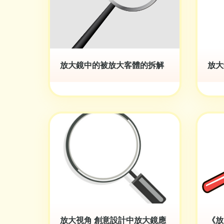
放大鏡中的被放大客體的拆解
放大
放大視角 創意設計中放大鏡應
《放