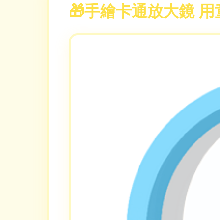
手繪卡通放大鏡 