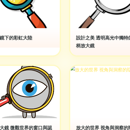
鏡下的彩虹大陸
設計之美 透明高光中獨特
柄放大鏡
大鏡 微觀世界的窗口與認
放大的世界 視角與洞察的