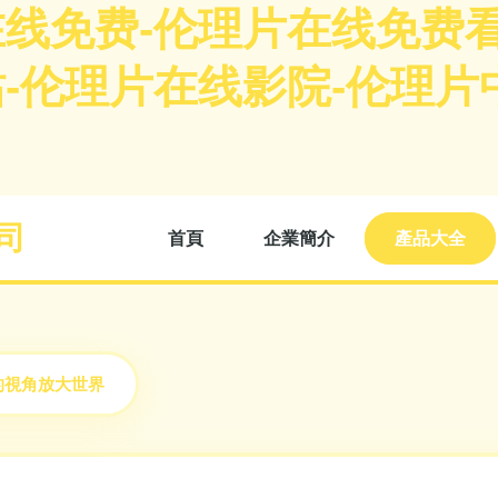
线免费-伦理片在线免费看
-伦理片在线影院-伦理片
司
首頁
企業簡介
產品大全
的視角放大世界