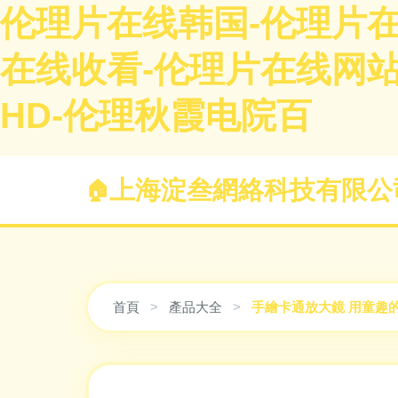
伦理片在线韩国-伦理片在
在线收看-伦理片在线网站
HD-伦理秋霞电院百
上海淀叁網絡科技有限公
首頁
>
產品大全
>
手繪卡通放大鏡 用童趣