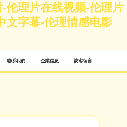
-伦理片在线视频-伦理片
中文字幕-伦理情感电影
聯系我們
企業信息
訪客留言